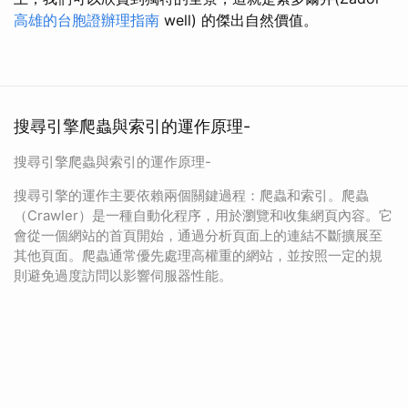
高雄的台胞證辦理指南
well) 的傑出自然價值。
搜尋引擎爬蟲與索引的運作原理-
搜尋引擎爬蟲與索引的運作原理-
搜尋引擎的運作主要依賴兩個關鍵過程：爬蟲和索引。爬蟲
（Crawler）是一種自動化程序，用於瀏覽和收集網頁內容。它
會從一個網站的首頁開始，通過分析頁面上的連結不斷擴展至
其他頁面。爬蟲通常優先處理高權重的網站，並按照一定的規
則避免過度訪問以影響伺服器性能。