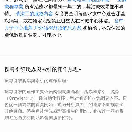
療程專業
所有治療水都是獨一無二的，其治療效果並不獨
特。
清潔工的服務內容
有必要查明每個水療中心適合哪些
疾病組，或在給定地點禁止哪些人在水療中心沐浴。
台中
月子中心推薦
戶外婚禮外燴解決方案
和橋樑，不受保護的
雕像數量是個謎，可能不少。
搜尋引擎爬蟲與索引的運作原理-
搜尋引擎爬蟲與索引的運作原理-
搜尋引擎的運作主要依賴兩個關鍵過程：爬蟲和索引。爬蟲
（Crawler）是一種自動化程序，用於瀏覽和收集網頁內容。它
會從一個網站的首頁開始，通過分析頁面上的連結不斷擴展至
其他頁面。爬蟲通常優先處理高權重的網站，並按照一定的規
則避免過度訪問以影響伺服器性能。