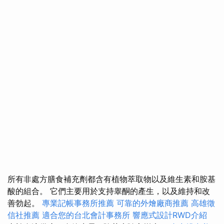
所有非處方膳食補充劑都含有植物萃取物以及維生素和胺基
酸的組合。 它們主要用於支持睾酮的產生，以及維持和改
善勃起。
專業記帳事務所推薦
可靠的外燴廠商推薦
高雄徵
信社推薦
適合您的台北會計事務所
響應式設計RWD介紹