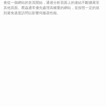
會從一個網站的首頁開始，通過分析頁面上的連結不斷擴展至
其他頁面。爬蟲通常優先處理高權重的網站，並按照一定的規
則避免過度訪問以影響伺服器性能。