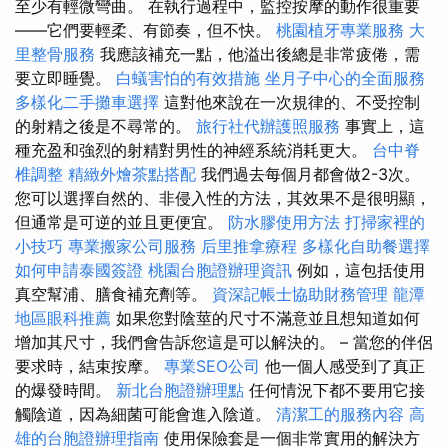
至少有輕微彎曲。 在執行過程中，監控按摩的動作很重要
——它們要輕柔、有節奏，但不快。
桃園植牙專業服務
大
里整骨服務
我應該補充一點，他溢出後總是非常疲倦，需
要立即睡覺。
白蟻害怕的有效措施
坐月子中心的全面服務
多樣化二手攤車選擇
這對他來說在一次規律的、不受控制
的射精之後是不尋常的。
旅行社代辦護照服務
事實上，這
種充盈和強烈的射精對男性的神經系統消耗更大。
台中脊
椎調整
精緻外燴茶點搭配
我們過去每個月都會做2-3次。
您可以選擇自然的、非侵入性的方法，其效果不是很明顯，
但通常是可逆的並且更便宜。
防水膠使用方法
打掃家裡的
小技巧
專業搬家公司服務
后里推拿療程
多樣化自助餐選擇
如何申請泰國簽證
桃園台胞證辦理資訊
例如，這包括使用
真空幫浦、膳食補充劑等。
資深記帳士協助財務管理
龍潭
地區眼科推薦
如果您對陰莖的尺寸不滿意並且想知道如何
增加其尺寸，我們會告訴您這是可以解決的。 – 當您的伴侶
要求時，結束按摩。
專業SEO公司
他一個人感受到了真正
的爆發時間。
新北台胞證辦理點
任何情況下都不要用它接
觸陰道，因為細菌可能會進入陰道。
清潔工的服務內容
高
雄的台胞證辦理指南
使用保險套是一個非常實用的解決方