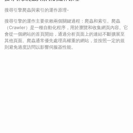
搜尋引擎爬蟲與索引的運作原理-
搜尋引擎的運作主要依賴兩個關鍵過程：爬蟲和索引。爬蟲
（Crawler）是一種自動化程序，用於瀏覽和收集網頁內容。它
會從一個網站的首頁開始，通過分析頁面上的連結不斷擴展至
其他頁面。爬蟲通常優先處理高權重的網站，並按照一定的規
則避免過度訪問以影響伺服器性能。